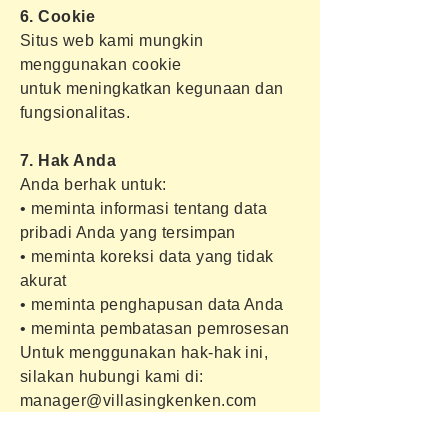
6. Cookie
Situs web kami mungkin
menggunakan cookie
untuk meningkatkan kegunaan dan
fungsionalitas.
7. Hak Anda
Anda berhak untuk:
• meminta informasi tentang data
pribadi Anda yang tersimpan
• meminta koreksi data yang tidak
akurat
• meminta penghapusan data Anda
• meminta pembatasan pemrosesan
Untuk menggunakan hak-hak ini,
silakan hubungi kami di:
manager@villasingkenken.com